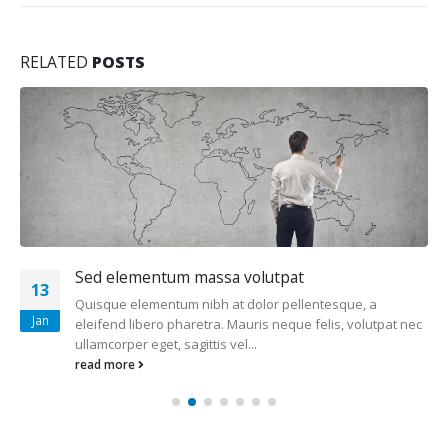
RELATED
POSTS
Sed elementum massa volutpat
13
Quisque elementum nibh at dolor pellentesque, a
Jan
eleifend libero pharetra. Mauris neque felis, volutpat nec
ullamcorper eget, sagittis vel...
read more